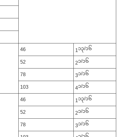
၁၃/၁၆
46
1
၁/၁၆
52
2
၁/၁၆
78
3
၁/၁၆
103
4
၁၃/၁၆
46
1
၁/၁၆
52
2
၁/၁၆
78
3
၁/၁၆