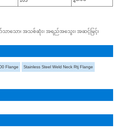
103
4
ျေးသက်သာသော၊ အသစ်ဆုံး၊ အရည်အသွေး၊ အဆင့်မြင့်၊
00 Flange
Stainless Steel Weld Neck Rtj Flange